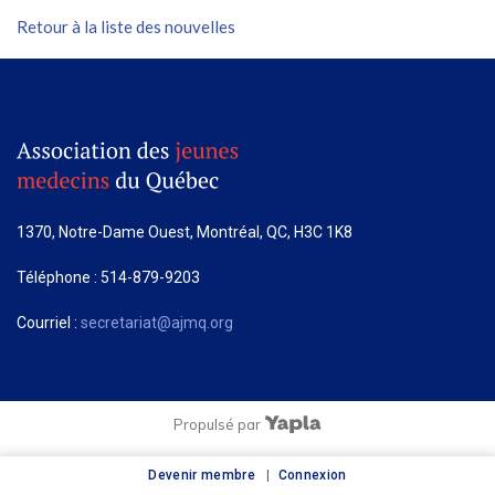
Retour à la liste des nouvelles
1370, Notre-Dame Ouest, Montréal, QC, H3C 1K8
Téléphone : 514-879-9203
Courriel :
secretariat@ajmq.org
Propulsé par
Devenir membre
Connexion