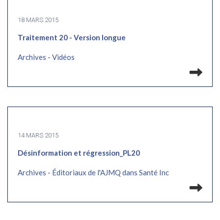
18 MARS 2015
Traitement 20 - Version longue
Archives - Vidéos
Lir
14 MARS 2015
Désinformation et régression_PL20
Archives - Éditoriaux de l'AJMQ dans Santé Inc
Lir