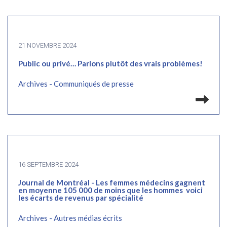
21 NOVEMBRE 2024
Public ou privé… Parlons plutôt des vrais problèmes!
Archives - Communiqués de presse
Lir
16 SEPTEMBRE 2024
Journal de Montréal - Les femmes médecins gagnent
en moyenne 105 000 de moins que les hommes voici
les écarts de revenus par spécialité
Archives - Autres médias écrits