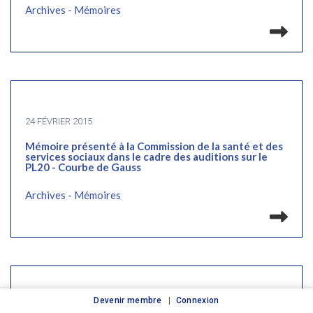
Archives - Mémoires
Lir
24 FÉVRIER 2015
Mémoire présenté à la Commission de la santé et des
services sociaux dans le cadre des auditions sur le
PL20 - Courbe de Gauss
Archives - Mémoires
Lir
Devenir membre
Connexion
24 FÉVRIER 2015