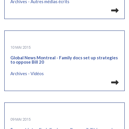
Archives - Autres médias écrits
Lir
10 MAI 2015
Global News Montreal - Family docs set up strategies
to oppose Bill 20
Archives - Vidéos
Lir
09 MAI 2015