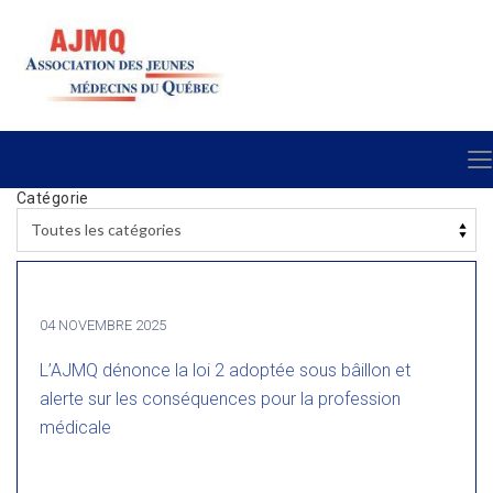
Catégorie
04 NOVEMBRE 2025
L’AJMQ dénonce la loi 2 adoptée sous bâillon et
alerte sur les conséquences pour la profession
médicale