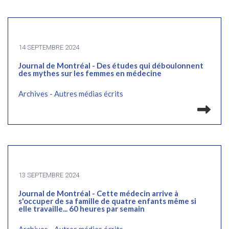
14 SEPTEMBRE 2024
Journal de Montréal - Des études qui déboulonnent
des mythes sur les femmes en médecine
Archives - Autres médias écrits
Lir
13 SEPTEMBRE 2024
Journal de Montréal - Cette médecin arrive à
s'occuper de sa famille de quatre enfants même si
elle travaille... 60 heures par semain