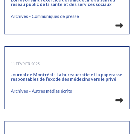
réseau public de la santé et des services sociaux
Archives - Communiqués de presse
Lir
11 FÉVRIER 2025
Journal de Montréal - La bureaucratie et la paperasse
responsables de l’exode des médecins vers le privé
Archives - Autres médias écrits
Lir