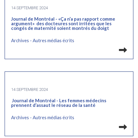
14 SEPTEMBRE 2024
Journal de Montréal - «Ça n’a pas rapport comme
argument» des docteures sont irritées que les
congés de maternité soient montrés du doigt
Archives - Autres médias écrits
Lir
14 SEPTEMBRE 2024
Journal de Montréal - Les femmes médecins
prennent d’assaut le réseau de la santé
Archives - Autres médias écrits
Lir