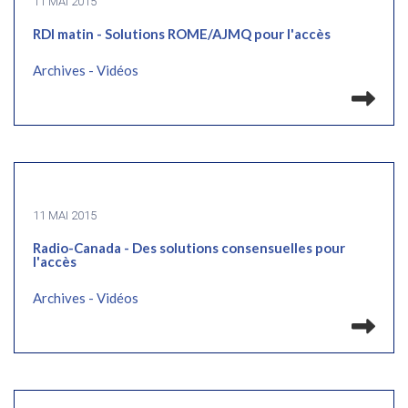
11 MAI 2015
RDI matin - Solutions ROME/AJMQ pour l'accès
Archives - Vidéos
Lir
11 MAI 2015
Radio-Canada - Des solutions consensuelles pour
l'accès
Archives - Vidéos
Lir