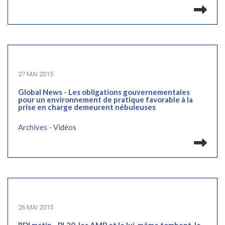
Lir
27 MAI 2015
Global News - Les obligations gouvernementales
pour un environnement de pratique favorable à la
prise en charge demeurent nébuleuses
Archives - Vidéos
Lir
26 MAI 2015