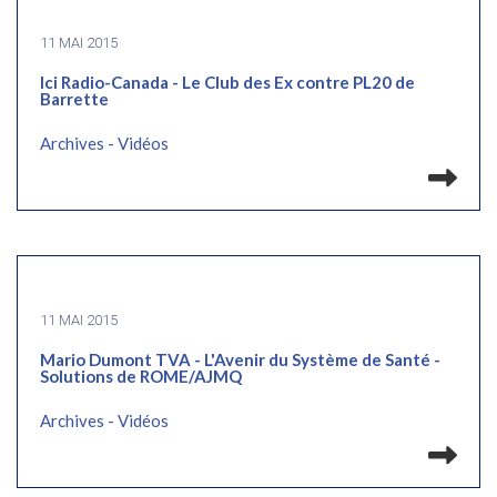
11 MAI 2015
Ici Radio-Canada - Le Club des Ex contre PL20 de
Barrette
Archives - Vidéos
Lir
11 MAI 2015
Mario Dumont TVA - L'Avenir du Système de Santé -
Solutions de ROME/AJMQ
Archives - Vidéos
Lir