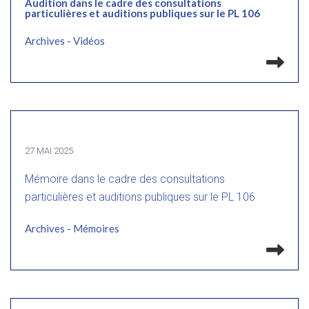
Audition dans le cadre des consultations
particulières et auditions publiques sur le PL 106
Archives - Vidéos
Lir
27 MAI 2025
Mémoire dans le cadre des consultations
particulières et auditions publiques sur le PL 106
Archives - Mémoires
Lir