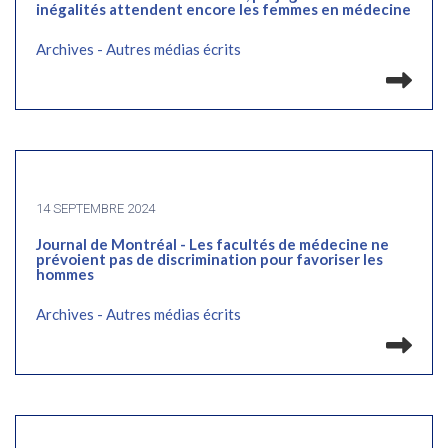
inégalités attendent encore les femmes en médecine
Archives - Autres médias écrits
Lir
14 SEPTEMBRE 2024
Journal de Montréal - Les facultés de médecine ne
prévoient pas de discrimination pour favoriser les
hommes
Archives - Autres médias écrits
Lir