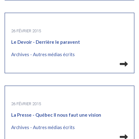
26 FÉVRIER 2015
Le Devoir - Derrière le paravent
Archives - Autres médias écrits
Lir
26 FÉVRIER 2015
La Presse - Québec Il nous faut une vision
Archives - Autres médias écrits
Lir