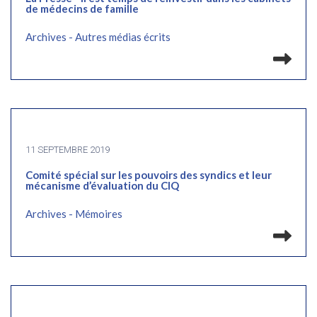
de médecins de famille
Archives - Autres médias écrits
Lir
11 SEPTEMBRE 2019
Comité spécial sur les pouvoirs des syndics et leur
mécanisme d’évaluation du CIQ
Archives - Mémoires
Lir