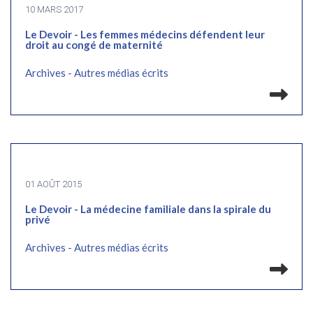
10 MARS 2017
Le Devoir - Les femmes médecins défendent leur
droit au congé de maternité
Archives - Autres médias écrits
Lir
01 AOÛT 2015
Le Devoir - La médecine familiale dans la spirale du
privé
Archives - Autres médias écrits
Lir