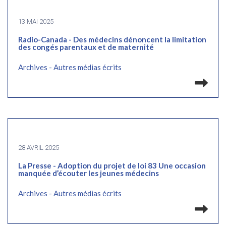
13 MAI 2025
Radio-Canada - Des médecins dénoncent la limitation
des congés parentaux et de maternité
Archives - Autres médias écrits
Lir
28 AVRIL 2025
La Presse - Adoption du projet de loi 83 Une occasion
manquée d’écouter les jeunes médecins
Archives - Autres médias écrits
Lir