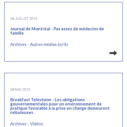
06 JUILLET 2015
Journal de Montréal - Pas assez de médecins de
famille
Archives - Autres médias écrits
Lir
28 MAI 2015
Breakfast Television - Les obligations
gouvernementales pour un environnement de
pratique favorable à la prise en charge demeurent
nébuleuses
Archives - Vidéos