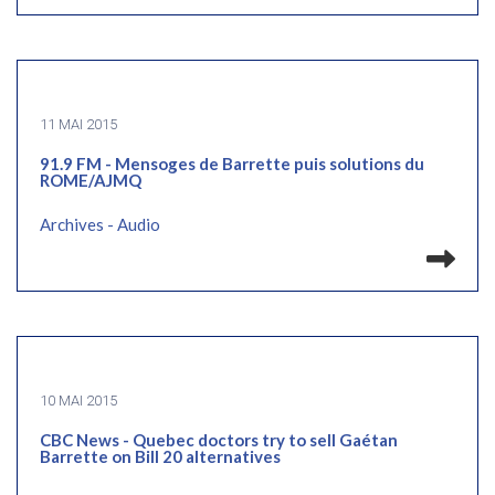
11 MAI 2015
91.9 FM - Mensoges de Barrette puis solutions du
ROME/AJMQ
Archives - Audio
Lir
10 MAI 2015
CBC News - Quebec doctors try to sell Gaétan
Barrette on Bill 20 alternatives