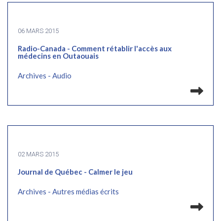
06 MARS 2015
Radio-Canada - Comment rétablir l'accès aux
médecins en Outaouais
Archives - Audio
Lir
02 MARS 2015
Journal de Québec - Calmer le jeu
Archives - Autres médias écrits
Lir