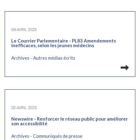
04 AVRIL 2025
Le Courrier Parlementaire - PL83 Amendements
inefficaces, selon les jeunes médecins
Archives - Autres médias écrits
Lir
03 AVRIL 2025
Newswire - Renforcer le réseau public pour améliorer
son accessibilité
Archives - Communiqués de presse