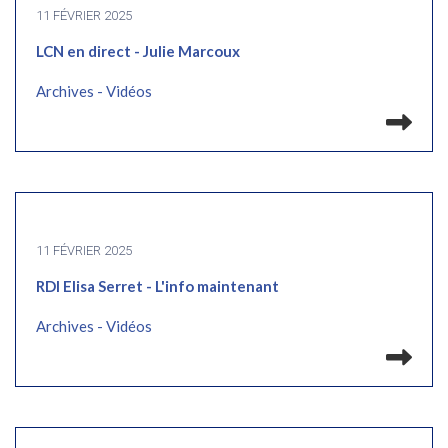
11 FÉVRIER 2025
LCN en direct - Julie Marcoux
Archives - Vidéos
Lir
11 FÉVRIER 2025
RDI Elisa Serret - L'info maintenant
Archives - Vidéos
Lir