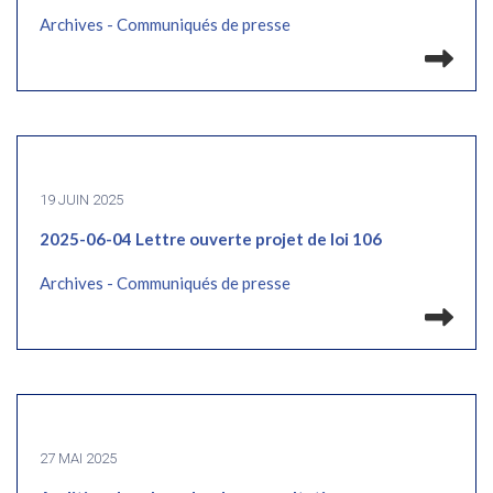
Archives - Communiqués de presse
Lir
19 JUIN 2025
2025-06-04 Lettre ouverte projet de loi 106
Archives - Communiqués de presse
Lir
27 MAI 2025