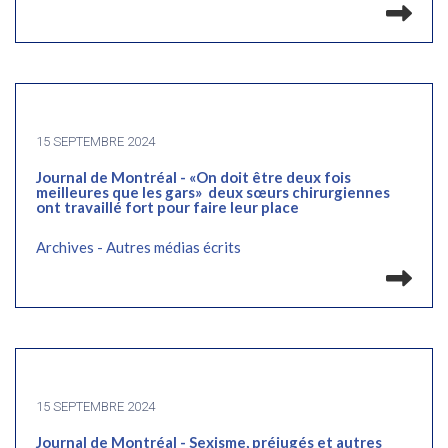
Lir
15 SEPTEMBRE 2024
Journal de Montréal - «On doit être deux fois
meilleures que les gars» deux sœurs chirurgiennes
ont travaillé fort pour faire leur place
Archives - Autres médias écrits
Lir
15 SEPTEMBRE 2024
Journal de Montréal - Sexisme, préjugés et autres