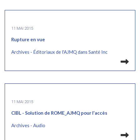
11 MAI 2015
Rupture en vue
Archives - Éditoriaux de l'AJMQ dans Santé Inc
Lir
11 MAI 2015
CIBL - Solution de ROME_AJMQ pour l'accès
Archives - Audio
Lir