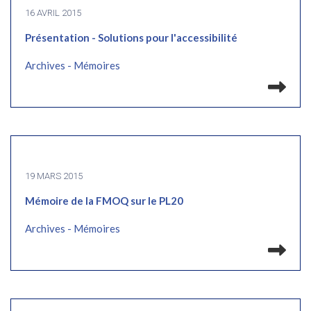
16 AVRIL 2015
Présentation - Solutions pour l'accessibilité
Archives - Mémoires
Lir
19 MARS 2015
Mémoire de la FMOQ sur le PL20
Archives - Mémoires
Lir