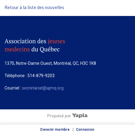
Retour à la liste des nouvelles
1370, Notre-Dame Ouest, Montréal, QC, H3C 1K8
Téléphone : 514-879-9203
Courriel :
secretariat@ajmq.org
Propulsé par
Devenir membre
Connexion