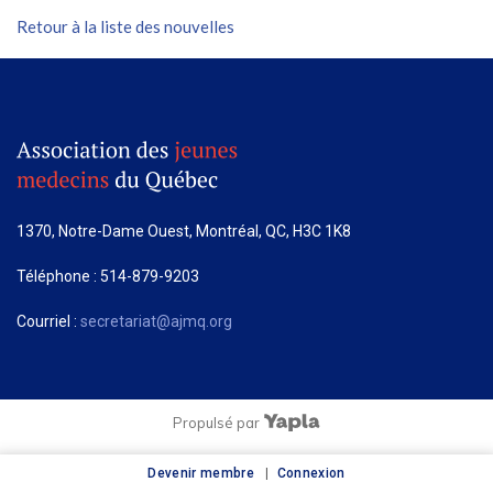
Retour à la liste des nouvelles
1370, Notre-Dame Ouest, Montréal, QC, H3C 1K8
Téléphone : 514-879-9203
Courriel :
secretariat@ajmq.org
Propulsé par
Devenir membre
Connexion