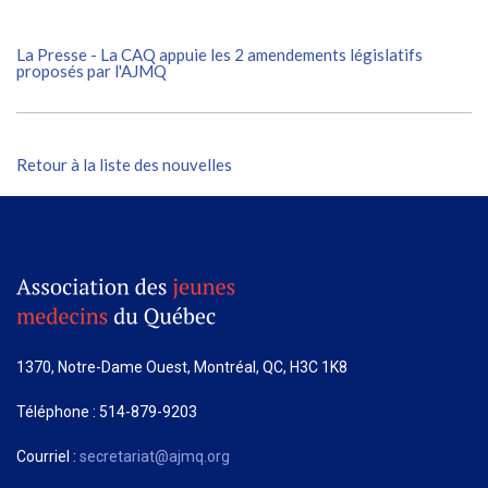
La Presse - La CAQ appuie les 2 amendements législatifs
proposés par l'AJMQ
Retour à la liste des nouvelles
1370, Notre-Dame Ouest, Montréal, QC, H3C 1K8
Téléphone : 514-879-9203
Courriel :
secretariat@ajmq.org