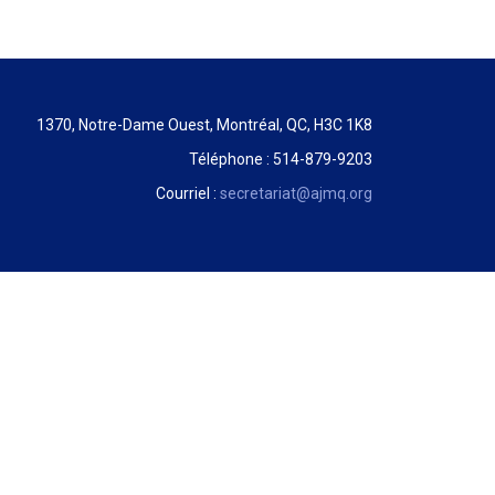
1370, Notre-Dame Ouest, Montréal, QC, H3C 1K8
Téléphone : 514-879-9203
Courriel :
secretariat@ajmq.org