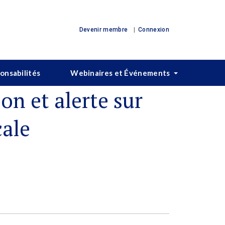
Devenir membre
Connexion
ponsabilités
Webinaires et Événements
on et alerte sur
cale