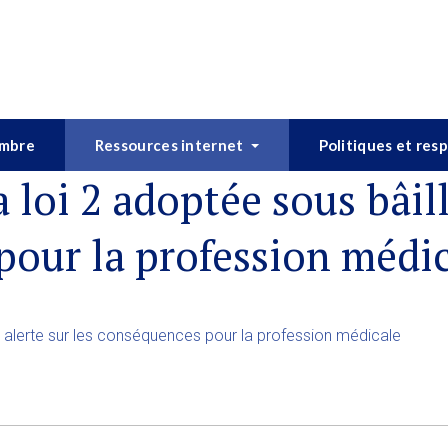
embre
Ressources internet
Politiques et res
loi 2 adoptée sous bâill
pour la profession médi
 alerte sur les conséquences pour la profession médicale