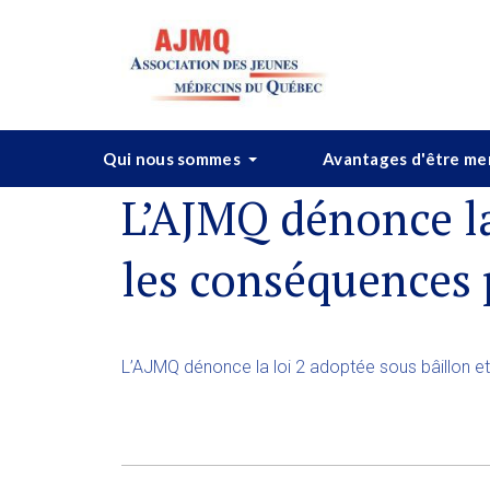
Qui nous sommes
Avantages d'être m
L’AJMQ dénonce la 
les conséquences 
L’AJMQ dénonce la loi 2 adoptée sous bâillon et