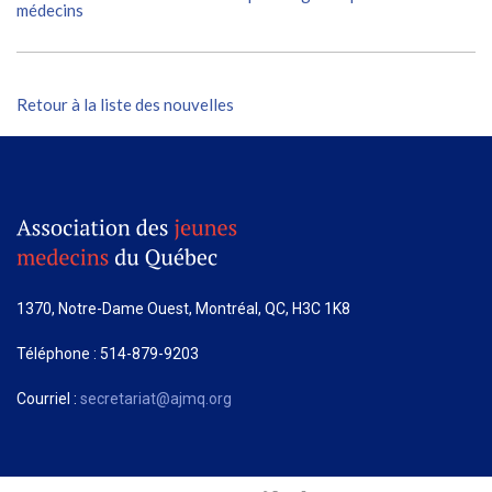
médecins
Retour à la liste des nouvelles
1370, Notre-Dame Ouest, Montréal, QC, H3C 1K8
Téléphone : 514-879-9203
Courriel :
secretariat@ajmq.org