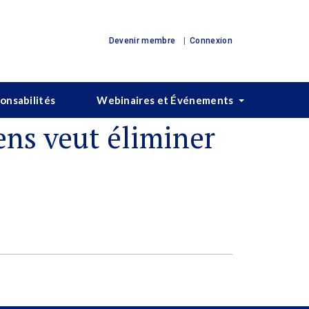
Devenir membre
Connexion
ponsabilités
Webinaires et Événements
ens veut éliminer