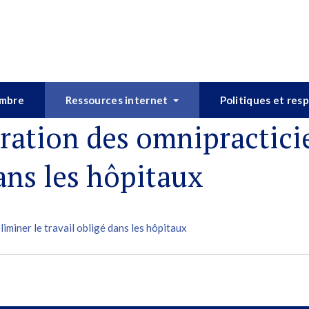
embre
Ressources internet
Politiques et res
ération des omnipractici
dans les hôpitaux
liminer le travail obligé dans les hôpitaux