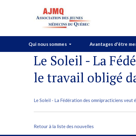
Qui nous sommes
Avantages d'être m
Le Soleil - La Féd
le travail obligé 
Le Soleil - La Fédération des omnipracticiens veut é
Retour à la liste des nouvelles