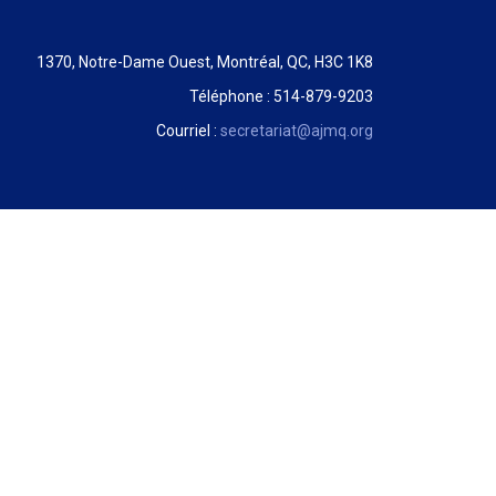
1370, Notre-Dame Ouest, Montréal, QC, H3C 1K8
Téléphone : 514-879-9203
Courriel :
secretariat@ajmq.org