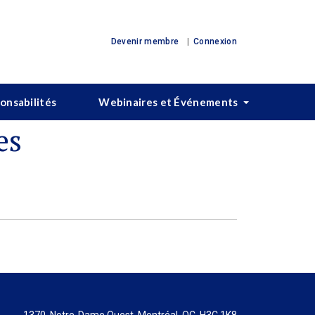
Devenir membre
Connexion
ponsabilités
Webinaires et Événements
es