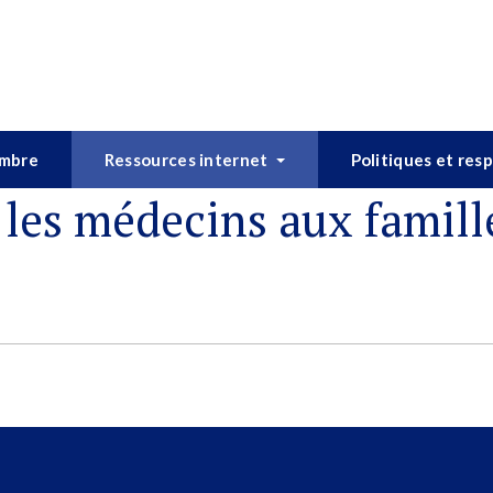
embre
Ressources internet
Politiques et res
 les médecins aux famill