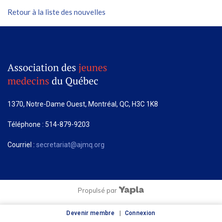
Retour à la liste des nouvelles
1370, Notre-Dame Ouest, Montréal, QC, H3C 1K8
Téléphone : 514-879-9203
Courriel :
secretariat@ajmq.org
Propulsé par
Devenir membre
Connexion