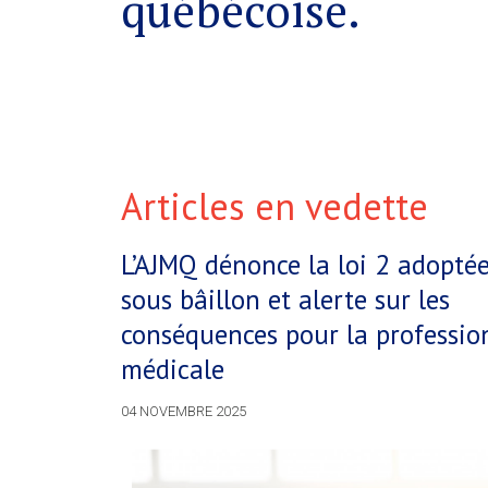
québécoise.
Articles en vedette
L’AJMQ dénonce la loi 2 adopté
sous bâillon et alerte sur les
conséquences pour la professio
médicale
04 NOVEMBRE 2025