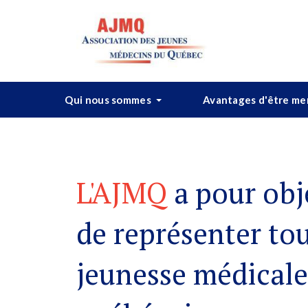
Qui nous sommes
Avantages d'être m
L'AJMQ
a pour obj
de représenter tou
jeunesse médicale