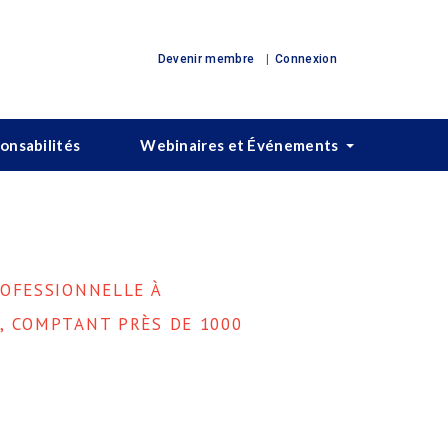
Devenir membre
Connexion
ponsabilités
Webinaires et Événements
ROFESSIONNELLE À
, COMPTANT PRÈS DE 1000