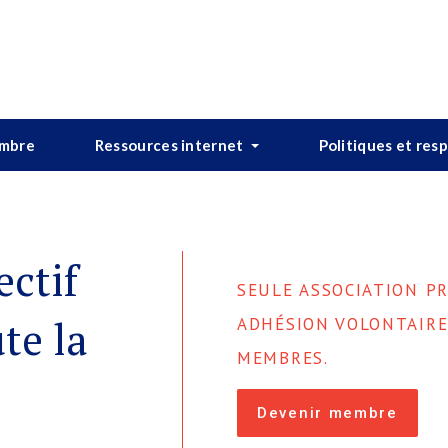
embre
Ressources internet
Politiques et res
ectif
SEULE ASSOCIATION P
te la
ADHÉSION VOLONTAIRE
MEMBRES.
Devenir membre