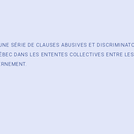
UNE SÉRIE DE CLAUSES ABUSIVES ET DISCRIMINAT
ÉBEC DANS LES ENTENTES COLLECTIVES ENTRE LE
ERNEMENT.